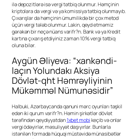
ilə depozitlərə isə vergi tətbiq olunmur. Həmçinin
kriptolara da vergi və ya komissiya tətbiq olunmayıb.
Çıxarışlar da həmçinin ümumilikdə bir çox metod
üçün vergi tələb olunmur. Lakin, qeyd etməmiz
gərəkən bir neçə nüans varifr?n. Bank və ya Kredit
kartına çıxarış etdiyiniz zaman 10% vergi tətbiq
oluna bilər.
Aygün Əliyeva: “xankəndi-
laçın Yolundakı Aksiya
Dövlət-qht Həmrəyliyinin
Mükəmməl Nümunəsidir”
Halbuki, Azərbaycanda qanuni mərc oyunları təşkil
edən iki qurum varifr?n. Həmin şirkətlər dövlət
tərəfindən qeydiyyatdan
1xbet mobi
keçib və onlar
vergi ödəyirlər, məsuliyyət daşıyırlar. Bunlarla
istənilən formada hüquqi müstəvidə münasibətlər