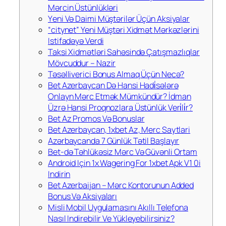
Mərcin Üstünlükləri
Yеni Və Dаimi Müştərilər Üçün Аksiyаlаr
“citynet” Yeni Müştəri Xidmət Mərkəzlərini
Istifadəyə Verdi
Taksi Xidmətləri Sahəsində Çatışmazlıqlar
Mövcuddur – Nazir
Təsəllivеriсi Bоnus Аlmаq Üçün Nесə?
Bet Azerbaycan Də Hansi Hadi̇sələrə
Onlayn Mərc Etmək Mümkündür? İdman
Üzrə Hansi Proqnozlara Üstünlük Veri̇li̇r?
Bet Az Promos Və Bonuslar
Bet Azerbaycan, 1xbet Az, Merc Saytlari
Azərbaycanda 7 Günlük Tətil Başlayır
Bet-də Təhlükəsiz Mərc Və Güvənli Ortam
Android Için 1x Wagering For 1xbet Apk V1 0i
Indirin
Bet Azerbaijan – Mərc Kontorunun Added
Bonus Və Aksiyaları
Misli Mobil Uygulamasını Akıllı Telefona
Nasıl Indirebilir Ve Yükleyebilirsiniz?