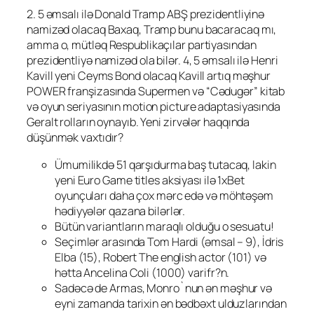
2. 5 əmsalı ilə Donald Tramp ABŞ prezidentliyinə
namizəd olacaq Baxaq, Tramp bunu bacaracaq mı,
amma o, mütləq Respublikaçılar partiyasından
prezidentliyə namizəd ola bilər. 4, 5 əmsalı ilə Henri
Kavill yeni Ceyms Bond olacaq Kavill artıq məşhur
POWER franşizasında Supermen və “Сədugər” kitab
və oyun seriyasının motion picture adaptasiyasında
Geralt rolların oynayıb. Yeni zirvələr haqqında
düşünmək vaxtıdır?
Ümumilikdə 51 qarşıdurma baş tutacaq, lakin
yeni Euro Game titles aksiyası ilə 1xBet
oyunçuları daha çox mərc edə və möhtəşəm
hədiyyələr qazana bilərlər.
Bütün variantların maraqlı olduğu o sesuatu!
Seçimlər arasında Tom Hardi (əmsal – 9), İdris
Elba (15), Robert The english actor (101) və
hətta Ancelina Coli (1000) varifr?n.
Sadəcə de Armas, Monro`nun ən məşhur və
eyni zamanda tarixin ən bədbəxt ulduzlarından