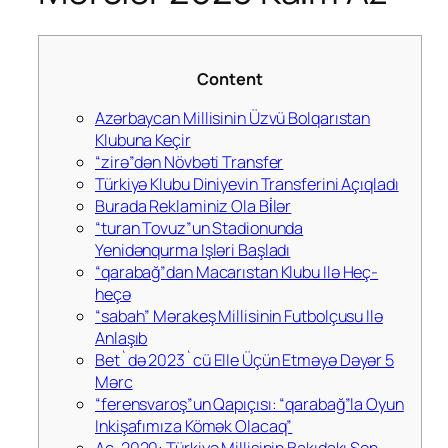
Content
Azərbaycan Millisinin Üzvü Bolqarıstan
Klubuna Keçir
“zirə”dən Növbəti Transfer
Türkiyə Klubu Diniyevin Transferini Açıqladı
Burada Reklaminiz Ola Bi̇lər
“turan Tovuz”un Stadionunda
Yenidənqurma Işləri Başladı
“qarabağ”dan Macarıstan Klubu Ilə Heç-
heçə
“sabah” Mərakeş Millisinin Futbolçusu Ilə
Anlaşıb
Bet`də 2023`cü Elle Üçün Etməyə Dəyər 5
Mərc
“ferensvaroş”un Qapıçısı: “qarabağ”la Oyun
Inkişafımıza Kömək Olacaq”
Aç-2020: Türkiyə Millisinin Bakıdakı Son