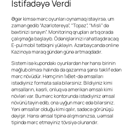
Istifadəyə Verdi
Əgər kimsə mərc oyunları oynamaq istəyirsə, um
zaman gedib “Azərlotereya”, “Topaz”, “Misli” də
bəxtinizi sınayın”. Monitorinq qrupları artıq orada
çalışmağa başlayıb. Ödənişlərinizi rahatlaşdıracaq
E-pul mobil tətbiqini yükləyin. Azərbaycanda online
Kazinoya maraq gündən günə artmaqdadır.
Sistem isə kupondakı oyunlardan hər hansı birinin
məğlub olması halında da qazanma şansı təklif edən
mərc növüdür. Həmçinin 1xBet-də əmsalları
istədiyiniz formata sala bilərsiniz. Bildiyiniz kimi
əmsalların, kəsrli, onluq və amerikan əmsalı kimi
növləri var. Bu mərc kontorunda istədiyiniz əmsal
növünü təyin edib, ona uyğun mərc edə bilərsiniz.
Yəni əmsallar olduğu kimi qalır, sadəcə görünüşü
dəyişir. Hansı əmsal tipinə alışmısınızsa, u əmsal
tipində mərc etməyiniz tövsiyə olunandır.