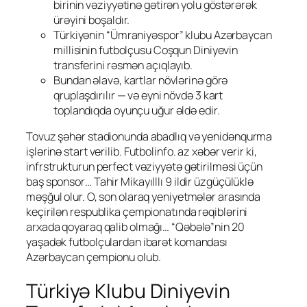
birinin vəziyyətinə gətirən yolu göstərərək
ürəyini boşaldır.
Türkiyənin “Ümraniyəspor” klubu Azərbaycan
millisinin futbolçusu Coşqun Diniyevin
transferini rəsmən açıqlayıb.
Bundan əlavə, kartlar növlərinə görə
qruplaşdırılır — və eyni növdə 3 kart
toplandıqda oyunçu uğur əldə edir.
Tovuz şəhər stadionunda abadlıq və yenidənqurma
işlərinə start verilib. Futbolinfo. az xəbər verir ki,
infrstrukturun perfect vəziyyətə gətirilməsi üçün
baş sponsor… Tahir Mikayılllı 9 ildir üzgüçülüklə
məşğul olur. O, son olaraq yeniyetmələr arasında
keçirilən respublika çempionatında rəqiblərini
arxada qoyaraq qalib olmağı… “Qəbələ”nin 20
yaşadək futbolçulardan ibarət komandası
Azərbaycan çempionu olub.
Türkiyə Klubu Diniyevin