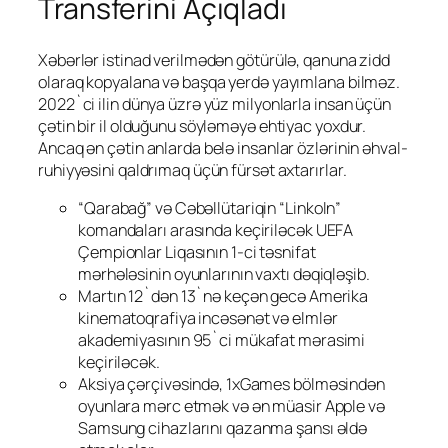
Transferini Açıqladı
Xəbərlər istinad verilmədən götürülə, qanuna zidd
olaraq kopyalana və başqa yerdə yayımlana bilməz.
2022`ci ilin dünya üzrə yüz milyonlarla insan üçün
çətin bir il olduğunu söyləməyə ehtiyac yoxdur.
Ancaq ən çətin anlarda belə insanlar özlərinin əhval-
ruhiyyəsini qaldrımaq üçün fürsət axtarırlar.
“Qarabağ” və Cəbəllütariqin “Linkoln”
komandaları arasında keçiriləcək UEFA
Çempionlar Liqasının 1-ci təsnifat
mərhələsinin oyunlarının vaxtı dəqiqləşib.
Martın 12`dən 13`nə keçən gecə Amerika
kinematoqrafiya incəsənət və elmlər
akademiyasının 95`ci mükafat mərasimi
keçiriləcək.
Aksiya çərçivəsində, 1xGames bölməsindən
oyunlara mərc etmək və ən müasir Apple və
Samsung cihazlarını qazanma şansı əldə