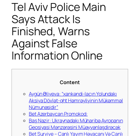
Tel Aviv Police Main
Says Attack Is
Finished, Warns
Against False
Information Online
Content
Aygün Əliyeva: “xankəndi-laçın Yolundakı
Aksiya Dövlət-qht Həmrəyliyinin Mükəmməl
Nümunəsidir”
Bet Azerbaycan Promokod:
Baş Nazir: Ukraynadakı Müharibə Avropanın
Geosiyasi Mənzərəsini Müəyyənləşdirəcək
Bet Survive – Canlı Yayım Həyacanı Və Canlı