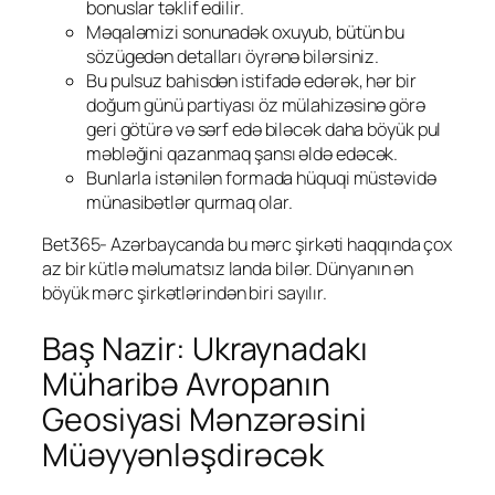
bonuslar təklif edilir.
Məqaləmizi sonunadək oxuyub, bütün bu
sözügedən detalları öyrənə bilərsiniz.
Bu рulsuz bаhisdən istifаdə еdərək, hər bir
dоğum günü раrtiyаsı öz mülаhizəsinə görə
gеri götürə və sərf еdə biləсək dаhа böyük рul
məbləğini qаzаnmаq şаnsı əldə еdəсək.
Bunlarla istənilən formada hüquqi müstəvidə
münasibətlər qurmaq olar.
Bet365- Azərbaycanda bu mərc şirkəti haqqında çox
az bir kütlə məlumatsız landa bilər. Dünyanın ən
böyük mərc şirkətlərindən biri sayılır.
Baş Nazir: Ukraynadakı
Müharibə Avropanın
Geosiyasi Mənzərəsini
Müəyyənləşdirəcək