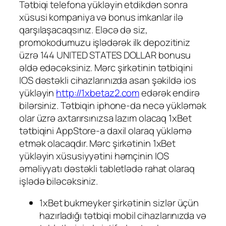
Tətbiqi telefona yükləyin etdikdən sonra
xüsusi kompaniya və bonus imkanlar ilə
qarşılaşacaqsınız. Eləcə də siz,
promokodumuzu işlədərək ilk depozitiniz
üzrə 144 UNITED STATES DOLLAR bonusu
əldə edəcəksiniz. Mərc şirkətinin tətbiqini
IOS dəstəkli cihazlarınızda asan şəkildə ios
yükləyin
http://1xbetaz2.com
edərək endirə
bilərsiniz. Tətbiqin iphone-da necə yükləmək
olar üzrə axtarırsınızsa lazım olacaq 1xBet
tətbiqini AppStore-a daxil olaraq yükləmə
etmək olacaqdır. Mərc şirkətinin 1xBet
yükləyin xüsusiyyətini həmçinin IOS
əməliyyatı dəstəkli tabletlədə rahat olaraq
işlədə biləcəksiniz.
1xBet bukmeyker şirkətinin sizlər üçün
hazırladığı tətbiqi mobil cihazlarınızda və