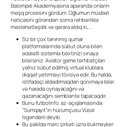
Balompié Akademiyasına aparanda onların
məşq prosesini gördüm. Oğlumun müsbət
nəticəsini görəndən sonra rəhbərliklə
məsləhətləşdik və qərara aldıq ki,…
Siz bir çox tanınmış qumar
platformalarında sübut oluna bilən
ədalətli sistemlə bəxtinizi sınaya
bilərsiniz. Aviator game tərtibatçıları
yalnız sübut edilmiş virtual klublara
diqqət yetirməyi tövsiyə edir. Bu halda,
istifadəçi aldadilmaqdan qorxmaya bilər
və harada oynayacağını və
qazanacağını semblante tapacaqdır.
Bunu futbolinfo. az-açıqlamasında
“Sumqayıt”ın hücumçusu Vüsal
İsgəndərli deyib.
Bu şəkildə mərc şirkəti üzrə bukmeyker