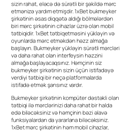
sizin rahat, eləcə də sürətli bir şəkildə mərc
etmənizə yardım etmişdir. 1xBet bukmeyker
şirkətinin əsas diqqətə aldığı bölmələrdən
biri mərc şirkətinin cihazlar üzrə olan mobil
tətbiqidir. 1xBet tətbiqetməsini yükləyin və
oyunlarda mərc etməkdən həzz almağa
başlayın. Bukmeyker yükləyin sürətli mərcləri
və daha rahat olan interfeysin həzzini
almağa başlayacaqsınız. Həmçinin siz
bukmeyker şirkətinin sizin üçün istifadəyə
verdiyi tətbiqi bir neçə platformalarda
istifadə etmək şansınız vardır.
Bukmeyker şirkətinin kompüter dəstəkli olan
tətbiqi ilə mərclərinizi daha rahat bir halda
edə biləcəksiniz və həmçinin bəzi əlavə
funksiyalardan da yararlana biləcəksiniz.
1xBet mərc şirkətinin həm mobil cihazlar,