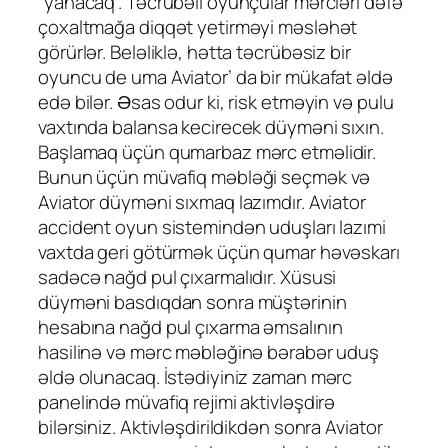
“yanacaq”. Təcrübəli oyunçular mərcləri dəfə
çoxaltmağa diqqət yetirməyi məsləhət
görürlər. Beləliklə, hətta təcrübəsiz bir
oyuncu de uma Aviator’ da bir mükafat əldə
edə bilər. Əsas odur ki, risk etməyin və pulu
vaxtında balansa kecirecek düyməni sıxın.
Başlamaq üçün qumarbaz mərc etməlidir.
Bunun üçün müvafiq məbləği seçmək və
Aviator düyməni sıxmaq lazımdır. Aviator
accident oyun sistemindən uduşları lazımi
vaxtda geri götürmək üçün qumar həvəskarı
sadəcə nağd pul çıxarmalıdır. Xüsusi
düyməni basdıqdan sonra müştərinin
hesabına nağd pul çıxarma əmsalının
hasilinə və mərc məbləğinə bərabər uduş
əldə olunacaq. İstədiyiniz zaman mərc
panelində müvafiq rejimi aktivləşdirə
bilərsiniz. Aktivləşdirildikdən sonra Aviator