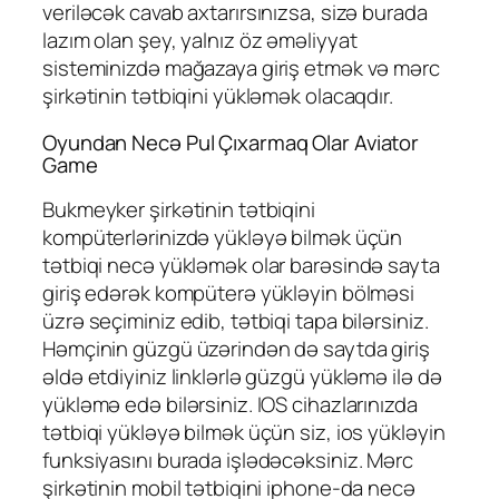
veriləcək cavab axtarırsınızsa, sizə burada
lazım olan şey, yalnız öz əməliyyat
sisteminizdə mağazaya giriş etmək və mərc
şirkətinin tətbiqini yükləmək olacaqdır.
Oyundan Necə Pul Çıxarmaq Olar Aviator
Game
Bukmeyker şirkətinin tətbiqini
kompüterlərinizdə yükləyə bilmək üçün
tətbiqi necə yükləmək olar barəsində sayta
giriş edərək kompüterə yükləyin bölməsi
üzrə seçiminiz edib, tətbiqi tapa bilərsiniz.
Həmçinin güzgü üzərindən də saytda giriş
əldə etdiyiniz linklərlə güzgü yükləmə ilə də
yükləmə edə bilərsiniz. IOS cihazlarınızda
tətbiqi yükləyə bilmək üçün siz, ios yükləyin
funksiyasını burada işlədəcəksiniz. Mərc
şirkətinin mobil tətbiqini iphone-da necə