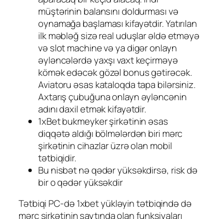
müştərinin balansını doldurması və
oynamağa başlaması kifayətdir. Yatırılan
ilk məbləğ sizə real uduşlar əldə etməyə
və slot machine və ya digər onlayn
əyləncələrdə yaxşı vaxt keçirməyə
kömək edəcək gözəl bonus gətirəcək.
Aviatoru əsas kataloqda tapa bilərsiniz.
Axtarış çubuğuna onlayn əyləncənin
adını daxil etmək kifayətdir.
1xBet bukmeyker şirkətinin əsas
diqqətə aldığı bölmələrdən biri mərc
şirkətinin cihazlar üzrə olan mobil
tətbiqidir.
Bu nisbət nə qədər yüksəkdirsə, risk də
bir o qədər yüksəkdir
Tətbiqi PC-də 1xbet yükləyin tətbiqində də
mərc şirkətinin saytında olan funksiyaları