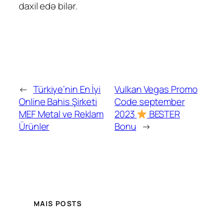
daxil edə bilər.
←
Türkiye’nin En İyi
Vulkan Vegas Promo
Online Bahis Şirketi
Code september
MEF Metal ve Reklam
2023
BESTER
Ürünler
Bonu
→
MAIS POSTS