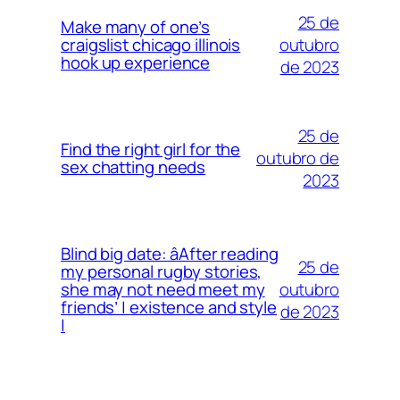
25 de
Make many of one’s
outubro
craigslist chicago illinois
hook up experience
de 2023
25 de
Find the right girl for the
outubro de
sex chatting needs
2023
Blind big date: âAfter reading
25 de
my personal rugby stories,
outubro
she may not need meet my
friends’ | existence and style
de 2023
|