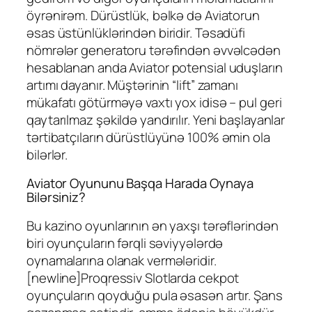
öyrənirəm. Dürüstlük, bəlkə də Aviatorun
əsas üstünlüklərindən biridir. Təsadüfi
nömrələr generatoru tərəfindən əvvəlcədən
hesablanan anda Aviator potensial uduşların
artımı dayanır. Müştərinin “lift” zamanı
mükafatı götürməyə vaxtı yox idisə – pul geri
qaytarılmaz şəkildə yandırılır. Yeni başlayanlar
tərtibatçıların dürüstlüyünə 100% əmin ola
bilərlər.
Aviator Oyununu Başqa Harada Oynaya
Bilərsiniz?
Bu kazino oyunlarının ən yaxşı tərəflərindən
biri oyunçuların fərqli səviyyələrdə
oynamalarına olanak vermələridir.
[newline]Proqressiv Slotlarda cekpot
oyunçuların qoyduğu pula əsasən artır. Şans