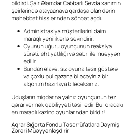
bildirdi. Şair Ələmdar Cabbarlı Sevda xanımın
şeirlərində atayaanaya qardaşa olan dərin
məhəbbət hisslərindən söhbət açdı.
Administrasiya müştərilərini daim
maraqlı yeniliklərlə sevindirir.
Oyunun uğuru oyunçunun reaksiya
sürəti, ehtiyatlılığı və səbri ilə müəyyən
edilir.
Bundan əlavə, siz oyuna təsir göstərə
və çoxlu pul qazana biləcəyiniz bir
alqoritm hazırlaya biləcəksiniz.
Uduşların miqdarına yalnız oyunçunun tez
qərar vermək qabiliyyəti təsir edir. Bu, oradakı
ən maraqlı kazino oyunlarından biridir!
Aqrar Sığorta Fondu Təsərrüfatlara Dəymiş
Zərəri Müəyyənləşdirir