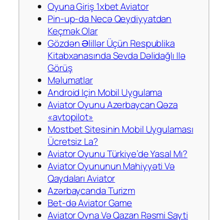
Oyuna Giriş 1xbet Aviator
Pin-up-da Necə Qeydiyyatdan
Keçmək Olar
Gözdən Əlillər Üçün Respublika
Kitabxanasında Sevda Dəlidağlı Ilə
Görüş
Məlumatlar
Android Için Mobil Uygulama
Aviator Oyunu Azerbaycan Qəza
«avtopilot»
Mostbet Sitesinin Mobil Uygulaması
Ücretsiz La?
Aviator Oyunu Türkiye’de Yasal Mı?
Aviator Oyununun Mahiyyəti Və
Qaydaları Aviator
Azərbaycanda Turizm
Bet-də Aviator Game
Aviator Oyna Və Qazan Rəsmi Sayti