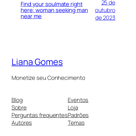
25 de
Find your soulmate right
outubro
here: woman seeking man
near me
de 2023
Liana Gomes
Monetize seu Conhecimento
Blog
Eventos
Sobre
Loja
Perguntas frequentes
Padrões
Autores
Temas