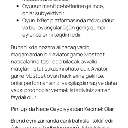
Oyunun mənfi cəhətlərinə gəlincə,
onlar subyektivdir.
Oyun 1xBet platformasında mövcuddur
və bu, oyunçular üçün geniş qumar
əyləncələrini təqdim edir.
Bu tənlikdə nəzərə alınacaq vacib
məqamlardan biri Aviator game Mostbet
nəticələrinə təsir edə biləcək əvvəlki
matçların statistikasını əhatə edir. Aviator
game Mostbet oyun hacklərinə gəlincə,
onlar performansınızı yaxşılaşdırmaq və daha
yaxşı proqnozlar vermək istədiyiniz zaman
faydalı olur.
Pin-up-da Necə Qeydiyyatdan Keçmək Olar
Brend eyni zamanda canlı bahislər təklif edir
(əksər idman tədbirləri üçün). İstehlakçılar