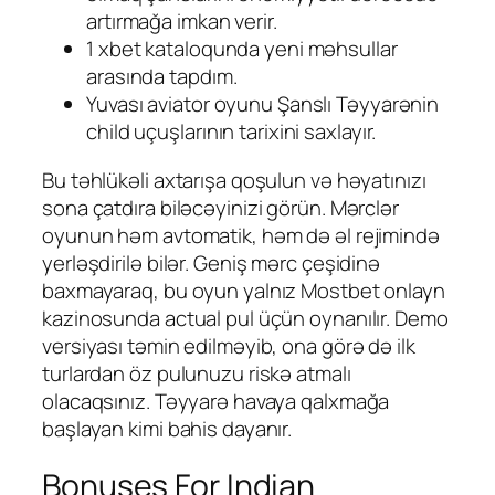
artırmağa imkan verir.
1 xbet kataloqunda yeni məhsullar
arasında tapdım.
Yuvası aviator oyunu Şanslı Təyyarənin
child uçuşlarının tarixini saxlayır.
Bu təhlükəli axtarışa qoşulun və həyatınızı
sona çatdıra biləcəyinizi görün. Mərclər
oyunun həm avtomatik, həm də əl rejimində
yerləşdirilə bilər. Geniş mərc çeşidinə
baxmayaraq, bu oyun yalnız Mostbet onlayn
kazinosunda actual pul üçün oynanılır. Demo
versiyası təmin edilməyib, ona görə də ilk
turlardan öz pulunuzu riskə atmalı
olacaqsınız. Təyyarə havaya qalxmağa
başlayan kimi bahis dayanır.
Bonuses For Indian