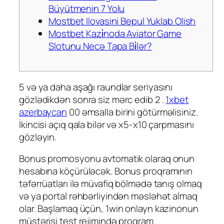
Büyütmenin 7 Yolu
Mostbet Ilovasini Bepul Yuklab Olish
Mostbet Kazi̇noda Aviator Game
Slotunu Necə Tapa Bi̇lər?
5 və ya daha aşağı raundlar seriyasını
gözlədikdən sonra siz mərc edib 2 .
1xbet
azerbaycan
00 əmsalla birini götürməlisiniz.
İkincisi açıq qala bilər və x5-x10 çarpmasını
gözləyin.
Bonus promosyonu avtomatik olaraq onun
hesabına köçürüləcək. Bonus proqramının
təfərrüatları ilə müvafiq bölmədə tanış olmaq
və ya portal rəhbərliyindən məsləhət almaq
olar. Başlamaq üçün, 1win onlayn kazinonun
müştərisi test rejimində proqram