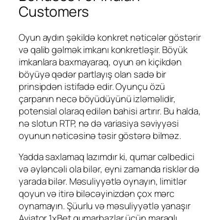
Customers
Oyun aydın şəkildə konkret nəticələr göstərir
və qalib gəlmək imkanı konkretləşir. Böyük
imkanlara baxmayaraq, oyun ən kiçikdən
böyüyə qədər partlayış olan sadə bir
prinsipdən istifadə edir. Oyunçu özü
çarpanın necə böyüdüyünü izləməlidir,
potensial olaraq edilən bahisi artırır. Bu halda,
nə slotun RTP, nə də variasiya səviyyəsi
oyunun nəticəsinə təsir göstərə bilməz.
Yadda saxlamaq lazımdır ki, qumar cəlbedici
və əyləncəli ola bilər, eyni zamanda risklər də
yarada bilər. Məsuliyyətlə oynayın, limitlər
qoyun və itirə biləcəyinizdən çox mərc
oynamayın. Şüurlu və məsuliyyətlə yanaşır
Aviator 1xBet qumarbazlar üçün maraqlı