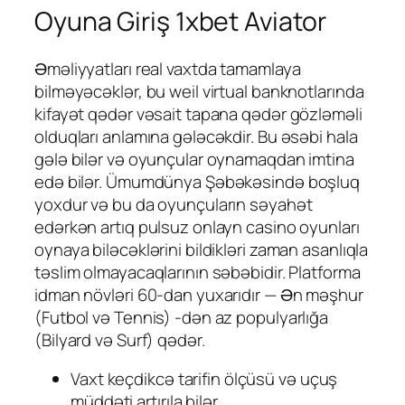
Oyuna Giriş 1xbet Aviator
Əməliyyatları real vaxtda tamamlaya
bilməyəcəklər, bu weil virtual banknotlarında
kifayət qədər vəsait tapana qədər gözləməli
olduqları anlamına gələcəkdir. Bu əsəbi hala
gələ bilər və oyunçular oynamaqdan imtina
edə bilər. Ümumdünya Şəbəkəsində boşluq
yoxdur və bu da oyunçuların səyahət
edərkən artıq pulsuz onlayn casino oyunları
oynaya biləcəklərini bildikləri zaman asanlıqla
təslim olmayacaqlarının səbəbidir. Platforma
idman növləri 60-dan yuxarıdır — Ən məşhur
(Futbol və Tennis) -dən az populyarlığa
(Bilyard və Surf) qədər.
Vaxt keçdikcə tarifin ölçüsü və uçuş
müddəti artırıla bilər.