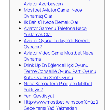
Aviator Azerbaycan
Mostbet Aviator Game: Necə
Oynamaq Olar
Ilk Bahis’i Necə Elemek Olar
Aviator Gamenu Telefona Necə
Yükləmək Olar
Aviator Oyunu Türkiye’de Nerede
Oynanır?
Aviator Video Game Mostbet Necə
Oynamali
Drink Up En Eğlenceli Içki Oyunu
Terme Conseillé Oyunu Parti Oyunu
Kutu Oyunu Shot Oyunu
Necə Kompüterə Proqramı Melbet
Yükləyin?
Yeni Qeydiyyat
Http://wwwmostbet-winscom’ünüzü
Gece Yarısı Yağı Yakmadan