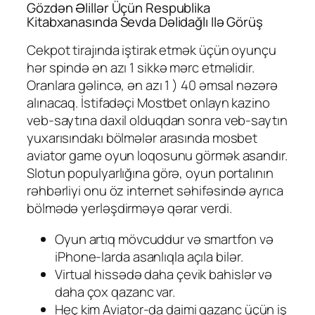
Gözdən Əlillər Üçün Respublika
Kitabxanasında Sevda Dəlidağlı Ilə Görüş
Cekpot tirajında ​​iştirak etmək üçün oyunçu
hər spində ən azı 1 sikkə mərc etməlidir.
Oranlara gəlincə, ən azı 1 ) 40 əmsal nəzərə
alınacaq. İstifadəçi Mostbet onlayn kazino
veb-saytına daxil olduqdan sonra veb-saytın
yuxarısındakı bölmələr arasında mosbet
aviator game oyun loqosunu görmək asandır.
Slotun populyarlığına görə, oyun portalının
rəhbərliyi onu öz internet səhifəsində ayrıca
bölmədə yerləşdirməyə qərar verdi.
Oyun artıq mövcuddur və smartfon və
iPhone-larda asanlıqla açıla bilər.
Virtual hissədə daha çevik bahislər və
daha çox qazanc var.
Heç kim Aviator-da daimi qazanc üçün iş