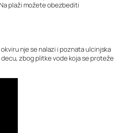
. Na plaži možete obezbediti
okviru nje se nalazi i poznata ulcinjska
decu, zbog plitke vode koja se proteže