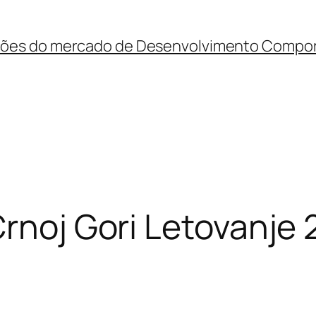
ções do mercado de Desenvolvimento Compo
Crnoj Gori Letovanje 