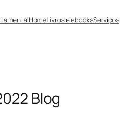
rtamental
Home
Livros e ebooks
Serviços
2022 Blog