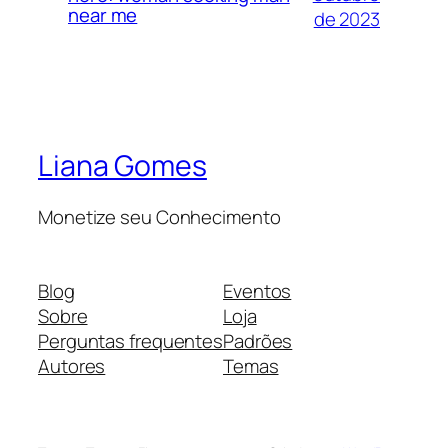
near me
de 2023
Liana Gomes
Monetize seu Conhecimento
Blog
Eventos
Sobre
Loja
Perguntas frequentes
Padrões
Autores
Temas