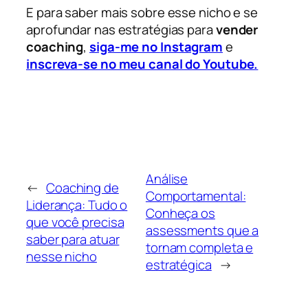
E para saber mais sobre esse nicho e se
aprofundar nas estratégias para
vender
coaching
,
siga-me no Instagram
e
inscreva-se no meu canal do Youtube.
Análise
←
Coaching de
Comportamental:
Liderança: Tudo o
Conheça os
que você precisa
assessments que a
saber para atuar
tornam completa e
nesse nicho
estratégica
→