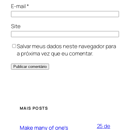
E-mail
*
Site
Salvar meus dados neste navegador para
a próxima vez que eu comentar.
MAIS POSTS
25 de
Make many of one’s