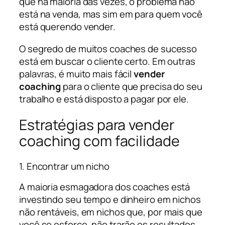
que na maioria das vezes, o problema não
está na venda, mas sim em para quem você
está querendo vender.
O segredo de muitos coaches de sucesso
está em buscar o cliente certo. Em outras
palavras, é muito mais fácil
vender
coaching
para o cliente que precisa do seu
trabalho e está disposto a pagar por ele.
Estratégias para vender
coaching com facilidade
1. Encontrar um nicho
A maioria esmagadora dos coaches está
investindo seu tempo e dinheiro em nichos
não rentáveis, em nichos que, por mais que
você se esforce, não trarão os resultados