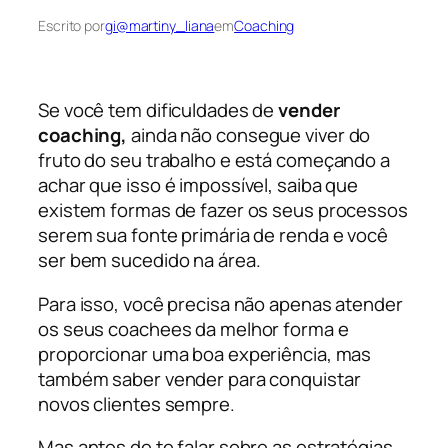
Escrito por
gi@martiny_liana
em
Coaching
Se você tem dificuldades de
vender
coaching,
ainda não consegue viver do
fruto do seu trabalho e está começando a
achar que isso é impossível, saiba que
existem formas de fazer os seus processos
serem sua fonte primária de renda e você
ser bem sucedido na área.
Para isso, você precisa não apenas atender
os seus coachees da melhor forma e
proporcionar uma boa experiência, mas
também saber vender para conquistar
novos clientes sempre.
Mas antes de te falar sobre as estratégias