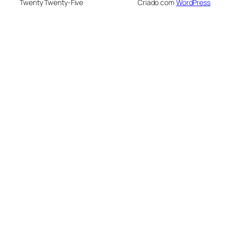
Twenty Twenty-Five
Criado com
WordPress