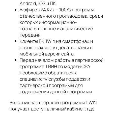
Android, iOS и ПК.
В эфире «24 KZ» – 100% программ
отечественного производства, среди
которых информационно-
познавательные и аналитические
передачи.
Клиенты БК 1Win на смартфонах и
планшетах могут делать ставки в
мобильной версии сайта.
Перед началом работы в партнерской
программе 1 ВИН по модели CPA
необходимо обратиться к
специалисту службы поддержки
партнерской программы для
подключения данной программы.
Участник партнерской программы 1 WIN
получает доступ в личный кабинет, где