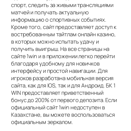
спорт, следить за живыми трансляциями
матчей и получать актуальную
информацию о спортивных событиях.
Кроме того, сайт предоставляет доступ к
востребованным тайтлам онлайн казино,
в которых можно испытать удачу и
получить выигрыш. На все страницы на
сайте 1win и в приложении легко перейти
благодаря удобному для новичков
интерфейсу и простой навигации. Для
игроков разработана мобильная версия
сайта, как для IOS, так и для Андроид. БК 1
WIN предоставляет приветственный
бонус до 200% от первого депозита. Если
официальный сайт 1win недоступен в
Казахстане, вы можете воспользоваться
официальным зеркалом.