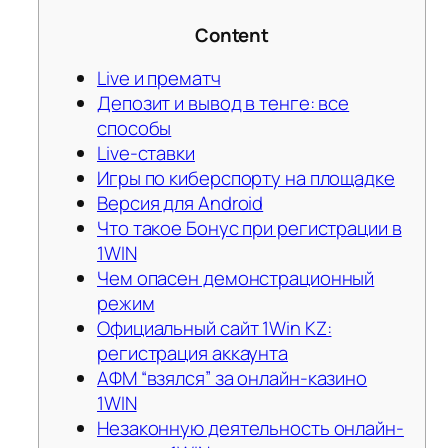
Content
Live и прематч
Депозит и вывод в тенге: все
способы
Live-ставки
Игры по киберспорту на площадке
Версия для Android
Что такое Бонус при регистрации в
1WIN
Чем опасен демонстрационный
режим
Официальный сайт 1Win KZ:
регистрация аккаунта
АФМ “взялся” за онлайн-казино
1WIN
Незаконную деятельность онлайн-