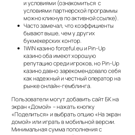
и условиями (ознакомиться с
условиями партнерской программы
можно кликнув по активной ссылке).
Часто замечал, что коэффициенты
бывают выше, чем у других
букмекерских контор.
1WIN казино forceful.eu и Pin-Up
казино оба имеют хорошую
репутацию среди игроков, но Pin-Up
казино давно зарекомендовало себя
как надежный и честный оператор на
рынке онлайн-гемблинга.
Пользователи могут добавить сайт БК на
экран «Домой» – нажать кнопку
«Поделиться» и выбрать опцию «На экран
домой» или играть в мобильной версии.
Минимальная сумма пополнения с