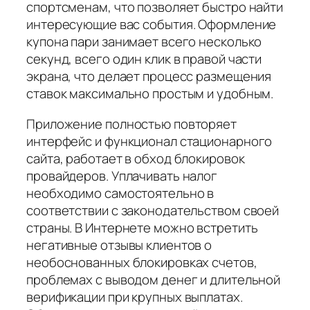
спортсменам, что позволяет быстро найти
интересующие вас события. Оформление
купона пари занимает всего несколько
секунд, всего один клик в правой части
экрана, что делает процесс размещения
ставок максимально простым и удобным.
Приложение полностью повторяет
интерфейс и функционал стационарного
сайта, работает в обход блокировок
провайдеров. Уплачивать налог
необходимо самостоятельно в
соответствии с законодательством своей
страны. В Интернете можно встретить
негативные отзывы клиентов о
необоснованных блокировках счетов,
проблемах с выводом денег и длительной
верификации при крупных выплатах.