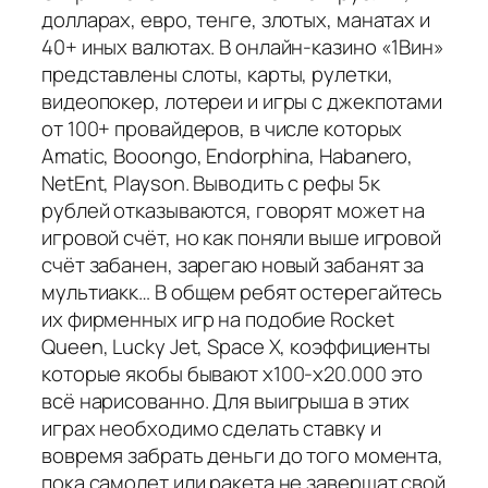
долларах, евро, тенге, злотых, манатах и
40+ иных валютах. В онлайн-казино «1Вин»
представлены слоты, карты, рулетки,
видеопокер, лотереи и игры с джекпотами
от 100+ провайдеров, в числе которых
Amatic, Booongo, Endorphina, Habanero,
NetEnt, Playson. Выводить с рефы 5к
рублей отказываются, говорят может на
игровой счёт, но как поняли выше игровой
счёт забанен, зарегаю новый забанят за
мультиакк… В общем ребят остерегайтесь
их фирменных игр на подобие Rocket
Queen, Lucky Jet, Space X, коэффициенты
которые якобы бывают х100-х20.000 это
всё нарисованно. Для выигрыша в этих
играх необходимо сделать ставку и
вовремя забрать деньги до того момента,
пока самолет или ракета не завершат свой