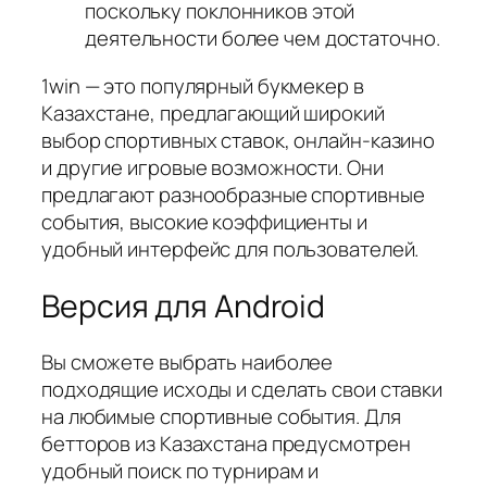
поскольку поклонников этой
деятельности более чем достаточно.
1win — это популярный букмекер в
Казахстане, предлагающий широкий
выбор спортивных ставок, онлайн-казино
и другие игровые возможности. Они
предлагают разнообразные спортивные
события, высокие коэффициенты и
удобный интерфейс для пользователей.
Версия для Android
Вы сможете выбрать наиболее
подходящие исходы и сделать свои ставки
на любимые спортивные события. Для
бетторов из Казахстана предусмотрен
удобный поиск по турнирам и