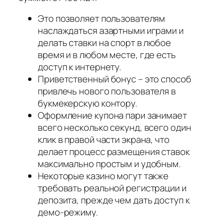
Это позволяет пользователям
наслаждаться азартными играми и
делать ставки на спорт в любое
время и в любом месте, где есть
доступ к интернету.
Приветственный бонус – это способ
привлечь нового пользователя в
букмекерскую контору.
Оформление купона пари занимает
всего несколько секунд, всего один
клик в правой части экрана, что
делает процесс размещения ставок
максимально простым и удобным.
Некоторые казино могут также
требовать реальной регистрации и
депозита, прежде чем дать доступ к
демо-режиму.