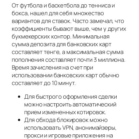
От футбола и баскетбола до тенниса и
бокса, нашел для себя множество
вариантов для ставок. Часто замечал, что
коэффициенты бывают выше, чем у других
букмекерских контор. Минимальная
сумма депозита для банковских карт
составляет тенге, а максимальная сумма
пополнения составляет почти 3 миллиона.
Время зачисления на счет при
использовании банковских карт обычно
составляет до 10 минут.
Для быстрого оформления сделки
можно настроить автоматический
прием измененных котировок.
Для обхода блокировок можно
использовать VPN, анонимайзеры,
прокси и игровые приложения на