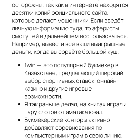
осторожны, так как в интернете находятся
десятки копий официального сайта,
которые делают мошенники. Если введёт
личную информацию туда, то аферисты
смогут ей в дальнейшем воспользоваться.
Например, вывести все ваши выигрышные
деньги, когда вы сорвёте большой куш.
1win — это популярный букмекер в
Казахстане, предлагающий широкий
выбор спортивных ставок, онлайн-
казино и другие игровые
возможности.
Я так раньше делал, на книгах играл и
пару слотов от аматика юзал.
Букмекерские конторы активно
добавляют соревнования по
компьютерным играм в свою линию,