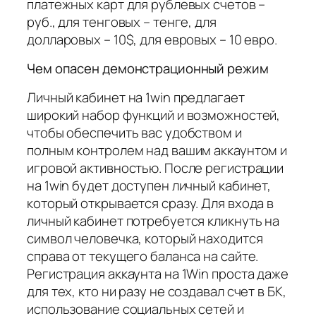
платежных карт для рублевых счетов –
руб., для тенговых – тенге, для
долларовых – 10$, для евровых – 10 евро.
Чем опасен демонстрационный режим
Личный кабинет на 1win предлагает
широкий набор функций и возможностей,
чтобы обеспечить вас удобством и
полным контролем над вашим аккаунтом и
игровой активностью. После регистрации
на 1win будет доступен личный кабинет,
который открывается сразу. Для входа в
личный кабинет потребуется кликнуть на
символ человечка, который находится
справа от текущего баланса на сайте.
Регистрация аккаунта на 1Win проста даже
для тех, кто ни разу не создавал счет в БК,
использование социальных сетей и