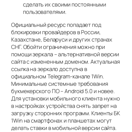
сделать их своими постоянными
пользователями.
Официальный ресурс попадает под
блокировки провайдеров в России,
Казахстане, Беларуси и других странах
СНГ. Обойти ограничения можно при
помощи зеркала – альтернативной версии
сайта с измененным доменом. Актуальная
ссылка на зеркало доступна в
официальном Telegram-канале 1Win.
Минимальные системные требования
букмекерского ПО – Android 5.0 и новее.
Для установки мобильного клиента нужно
в настройках устройства снять запрет на
загрузку сторонних программ. Клиенты БК
1Win на смартфонах и планшетах могут
делать ставки в мобильной версии сайта.