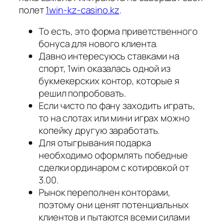
полет
1win-kz-casino.kz
.
То есть, это форма приветственного
бонуса для нового клиента.
Давно интересуюсь ставками на
спорт, 1win оказалась одной из
букмекерских контор, которые я
решил попробовать.
Если чисто по фану заходить играть,
то на слотах или мини играх можно
копейку другую заработать.
Для отыгрывания подарка
необходимо оформлять победные
сделки ординаром с котировкой от
3.00.
Рынок переполнен конторами,
поэтому они ценят потенциальных
клиентов и пытаются всеми силами