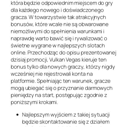
która będzie odpowiednim miejscem do gry
dla każdego nowego i doświadczonego
gracza. W towarzystwie tak atrakcyjnych
bonusów, które wcale nie są obwarowane
niemożliwymi do spełnienia warunkami i
naprawdę warto bawić się i rywalizować o
świetne wygrane w najlepszych slotach
online. Przechodząc do opisu prezentowanej
dzisiaj promocji, Vulkan Vegas kieruje ten
bonus tylko dla nowych graczy, którzy nigdy
wcześniej nie rejestrowali konta na
platformie. Spełniając ten warunek, gracze
mogą ubiegać się o przyznanie darmowych
pieniędzy na start, postępując zgodnie z
poniższymi krokami.
Najlepszym wyjściem z takiej sytuacji
będzie skontaktowanie się z działem