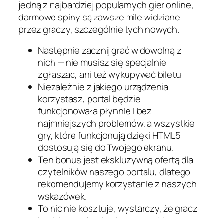
jedną z najbardziej popularnych gier online,
darmowe spiny są zawsze mile widziane
przez graczy, szczególnie tych nowych.
Następnie zacznij grać w dowolną z
nich — nie musisz się specjalnie
zgłaszać, ani też wykupywać biletu.
Niezależnie z jakiego urządzenia
korzystasz, portal będzie
funkcjonowała płynnie i bez
najmniejszych problemów, a wszystkie
gry, które funkcjonują dzięki HTML5
dostosują się do Twojego ekranu.
Ten bonus jest ekskluzywną ofertą dla
czytelników naszego portalu, dlatego
rekomendujemy korzystanie z naszych
wskazówek.
To nic nie kosztuje, wystarczy, że gracz