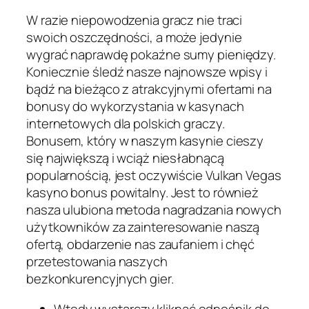
W razie niepowodzenia gracz nie traci
swoich oszczędności, a może jedynie
wygrać naprawdę pokaźne sumy pieniędzy.
Koniecznie śledź nasze najnowsze wpisy i
bądź na bieżąco z atrakcyjnymi ofertami na
bonusy do wykorzystania w kasynach
internetowych dla polskich graczy.
Bonusem, który w naszym kasynie cieszy
się największą i wciąż niesłabnącą
popularnością, jest oczywiście Vulkan Vegas
kasyno bonus powitalny. Jest to również
nasza ulubiona metoda nagradzania nowych
użytkowników za zainteresowanie naszą
ofertą, obdarzenie nas zaufaniem i chęć
przetestowania naszych
bezkonkurencyjnych gier.
Wtedy wystarczy kliknąć odnośnik do