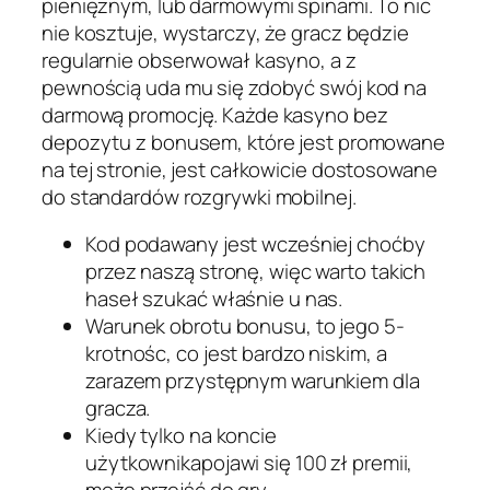
pieniężnym, lub darmowymi spinami. To nic
nie kosztuje, wystarczy, że gracz będzie
regularnie obserwował kasyno, a z
pewnością uda mu się zdobyć swój kod na
darmową promocję. Każde kasyno bez
depozytu z bonusem, które jest promowane
na tej stronie, jest całkowicie dostosowane
do standardów rozgrywki mobilnej.
Kod podawany jest wcześniej choćby
przez naszą stronę, więc warto takich
haseł szukać właśnie u nas.
Warunek obrotu bonusu, to jego 5-
krotnośc, co jest bardzo niskim, a
zarazem przystępnym warunkiem dla
gracza.
Kiedy tylko na koncie
użytkownikapojawi się 100 zł premii,