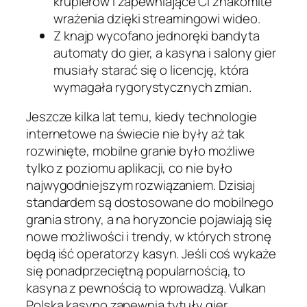
krupierów i zapewniające Ci znakomite
wrażenia dzięki streamingowi wideo.
Z knajp wycofano jednoręki bandyta
automaty do gier, a kasyna i salony gier
musiały starać się o licencję, która
wymagała rygorystycznych zmian.
Jeszcze kilka lat temu, kiedy technologie
internetowe na świecie nie były aż tak
rozwinięte, mobilne granie było możliwe
tylko z poziomu aplikacji, co nie było
najwygodniejszym rozwiązaniem. Dzisiaj
standardem są dostosowane do mobilnego
grania strony, a na horyzoncie pojawiają się
nowe możliwości i trendy, w których stronę
będą iść operatorzy kasyn. Jeśli coś wykaże
się ponadprzeciętną popularnością, to
kasyna z pewnością to wprowadzą. Vulkan
Polska kasyno zapewnia tytuły gier