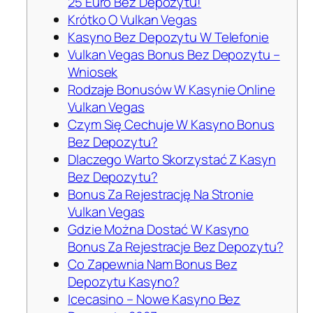
25 Euro Bez Depozytu!
Krótko O Vulkan Vegas
Kasyno Bez Depozytu W Telefonie
Vulkan Vegas Bonus Bez Depozytu –
Wniosek
Rodzaje Bonusów W Kasynie Online
Vulkan Vegas
Czym Się Cechuje W Kasyno Bonus
Bez Depozytu?
Dlaczego Warto Skorzystać Z Kasyn
Bez Depozytu?
Bonus Za Rejestrację Na Stronie
Vulkan Vegas
Gdzie Można Dostać W Kasyno
Bonus Za Rejestracje Bez Depozytu?
Co Zapewnia Nam Bonus Bez
Depozytu Kasyno?
Icecasino – Nowe Kasyno Bez