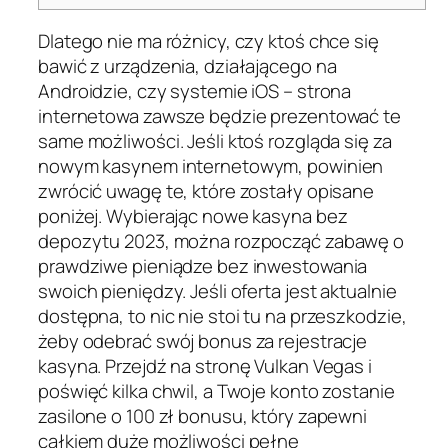
Dlatego nie ma różnicy, czy ktoś chce się
bawić z urządzenia, działającego na
Androidzie, czy systemie iOS – strona
internetowa zawsze będzie prezentować te
same możliwości. Jeśli ktoś rozgląda się za
nowym kasynem internetowym, powinien
zwrócić uwagę te, które zostały opisane
poniżej. Wybierając nowe kasyna bez
depozytu 2023, można rozpocząć zabawę o
prawdziwe pieniądze bez inwestowania
swoich pieniędzy. Jeśli oferta jest aktualnie
dostępna, to nic nie stoi tu na przeszkodzie,
żeby odebrać swój bonus za rejestracje
kasyna. Przejdź na stronę Vulkan Vegas i
poświęć kilka chwil, a Twoje konto zostanie
zasilone o 100 zł bonusu, który zapewni
całkiem duże możliwości pełne