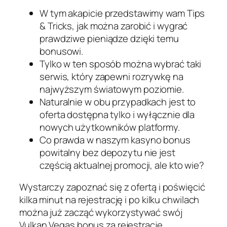
W tym akapicie przedstawimy wam Tips
& Tricks, jak można zarobić i wygrać
prawdziwe pieniądze dzięki temu
bonusowi.
Tylko w ten sposób można wybrać taki
serwis, który zapewni rozrywkę na
najwyższym światowym poziomie.
Naturalnie w obu przypadkach jest to
oferta dostępna tylko i wyłącznie dla
nowych użytkowników platformy.
Co prawda w naszym kasyno bonus
powitalny bez depozytu nie jest
częścią aktualnej promocji, ale kto wie?
Wystarczy zapoznać się z ofertą i poświęcić
kilka minut na rejestrację i po kilku chwilach
można już zacząć wykorzystywać swój
Vulkan Vegas bonus za rejestrację.