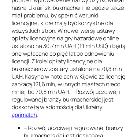
hasła. Ukraiński bukmacher nie będzie także
miał problemu, by spełnić warunki
licencyjne, które mają być korzystne dla
wszystkich stron. W nowej wersji ustawy
opłaty licencyjne na gry hazardowe online
ustalono na 30,7 mln UAH (1,1 mln USD) i będą
one wpłacane co pięć lat po odnowieniu
licencji. Z kolei opłaty licencyjne dla
bukmacherów zostały ustalone na 70,8 mln
UAH. Kasyna w hotelach w Kijowie za licencję
zapłacą 121,6 mln, w innych miastach nieco
mniej, bo 70,8 mln UAH. – Rozwój uczciwej i
regulowanej branży bukmacherskiej jest
doskonałą wiadomością dla Ukrainy
aprimatch
.
– Rozwój uczciwej i regulowanej branży
bukmacherskiej jest doskonałą