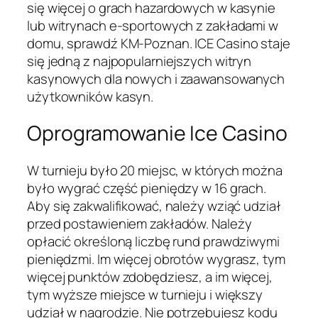
się więcej o grach hazardowych w kasynie
lub witrynach e-sportowych z zakładami w
domu, sprawdź KM-Poznan. ICE Casino staje
się jedną z najpopularniejszych witryn
kasynowych dla nowych i zaawansowanych
użytkowników kasyn.
Oprogramowanie Ice Casino
W turnieju było 20 miejsc, w których można
było wygrać część pieniędzy w 16 grach.
Aby się zakwalifikować, należy wziąć udział
przed postawieniem zakładów. Należy
opłacić określoną liczbę rund prawdziwymi
pieniędzmi. Im więcej obrotów wygrasz, tym
więcej punktów zdobędziesz, a im więcej,
tym wyższe miejsce w turnieju i większy
udział w nagrodzie. Nie potrzebujesz kodu