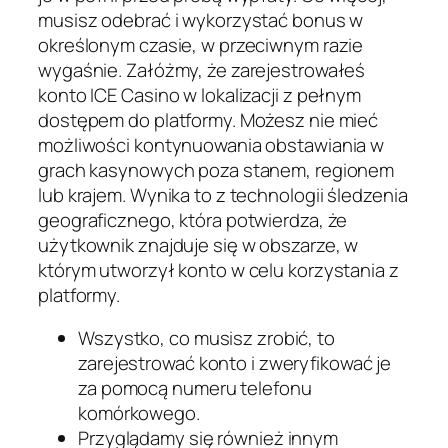
musisz odebrać i wykorzystać bonus w
określonym czasie, w przeciwnym razie
wygaśnie. Załóżmy, że zarejestrowałeś
konto ICE Casino w lokalizacji z pełnym
dostępem do platformy. Możesz nie mieć
możliwości kontynuowania obstawiania w
grach kasynowych poza stanem, regionem
lub krajem. Wynika to z technologii śledzenia
geograficznego, która potwierdza, że
użytkownik znajduje się w obszarze, w
którym utworzył konto w celu korzystania z
platformy.
Wszystko, co musisz zrobić, to
zarejestrować konto i zweryfikować je
za pomocą numeru telefonu
komórkowego.
Przyglądamy się również innym