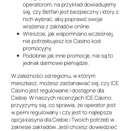
operatorom, na przykład dowiadujemy
się, czy Betfan jest bezpieczny i który z
nich wybrać, aby poprawić swoje
wrażenia z zakładów online.
Wreszcie, jak wspomniano wcześniej,
nie potrzebujesz Ice Casino kod
promocyjny.
Podobnie jak inne promocje, nie są to
jednak darmowe pieniądze.
W zależności od regionu, w którym
mieszkasz, możesz zastanawiać się, czy ICE
Casino jest regulowane i dostępne dla
Ciebie. W naszych recenzjach ICE Casino
przyjrzymy się, co sprawia, że operator jest
w pełni regulowany i czy jest to najlepsza
opcja kasyna dla Ciebie i Twoich potrzeb w
zakresie zakładów. Jeśli chcesz dowiedzieć