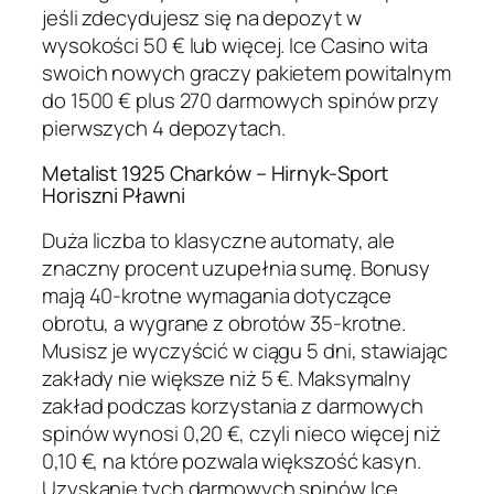
jeśli zdecydujesz się na depozyt w
wysokości 50 € lub więcej. Ice Casino wita
swoich nowych graczy pakietem powitalnym
do 1500 € plus 270 darmowych spinów przy
pierwszych 4 depozytach.
Metalist 1925 Charków – Hirnyk-Sport
Horiszni Pławni
Duża liczba to klasyczne automaty, ale
znaczny procent uzupełnia sumę. Bonusy
mają 40-krotne wymagania dotyczące
obrotu, a wygrane z obrotów 35-krotne.
Musisz je wyczyścić w ciągu 5 dni, stawiając
zakłady nie większe niż 5 €. Maksymalny
zakład podczas korzystania z darmowych
spinów wynosi 0,20 €, czyli nieco więcej niż
0,10 €, na które pozwala większość kasyn.
Uzyskanie tych darmowych spinów Ice