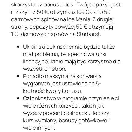
skorzystać z bonusu. Jeśli Twój depozyt jest
niższy niż 50 €, otrzymasz Ice Casino 50
darmowych spinów na Ice Mania. Z drugiej
strony, depozyty powyżej 50 € otrzymują
100 darmowych spinów na Starburst.
Ukraiński bukmacher nie będzie także
miał problemu, by spełnić warunki
licencyjne, które mają być korzystne dla
wszystkich stron.
Ponadto maksymalna konwersja
wygranych jest ustawiona na 5-
krotność kwoty bonusu.
Członkostwo w programie przyniesie ci
wiele różnych korzyści, takich jak
wyższy procent cashbacku, lepszy
kurs wymiany, bonusy gotówkowe i
wiele innych.