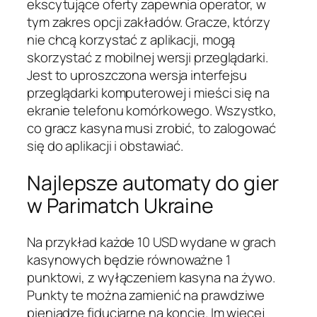
ekscytujące oferty zapewnia operator, w
tym zakres opcji zakładów. Gracze, którzy
nie chcą korzystać z aplikacji, mogą
skorzystać z mobilnej wersji przeglądarki.
Jest to uproszczona wersja interfejsu
przeglądarki komputerowej i mieści się na
ekranie telefonu komórkowego. Wszystko,
co gracz kasyna musi zrobić, to zalogować
się do aplikacji i obstawiać.
Najlepsze automaty do gier
w Parimatch Ukraine
Na przykład każde 10 USD wydane w grach
kasynowych będzie równoważne 1
punktowi, z wyłączeniem kasyna na żywo.
Punkty te można zamienić na prawdziwe
pieniądze fiducjarne na koncie. Im więcej