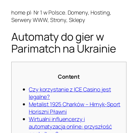
home pl: Nr 1 w Polsce. Domeny, Hosting,
Serwery WWW, Strony, Sklepy
Automaty do gier w
Parimatch na Ukrainie
Content
Czy korzystanie z ICE Casino jest
legalne?
Metalist 1925 Charków – Hirnyk-Sport
Horiszni Pławni
Wirtualni influencerzy i
automatyzacja online: przyszłość