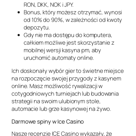
RON, DKK, NOK i JPY.
Bonus, który możesz otrzymać, wynosi
od 10% do 90%, w zależności od kwoty
depozytu.
Gdy nie ma dostępu do komputera,
całkiem możliwe jest skorzystanie z
mobilnej wersji kasyna pm, aby
uruchomić automaty online.
Ich doskonały wybór gier to świetne miejsce
na rozpoczęcie swojej przygody z kasynem
online. Masz możliwość rywalizacji w
cotygodniowych turniejach lub budowania
strategii na swoim ulubionym stole,
automacie lub grze kasynowej na żywo.
Darmowe spiny w Ice Casino
Nasze recenzje ICE Casino wykazały, że