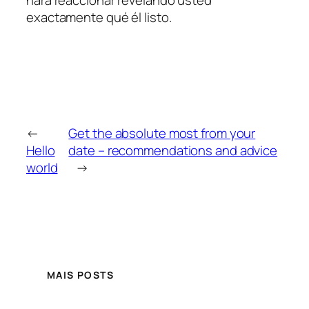
hará reaccionar revelando usted
exactamente qué él listo.
←
Get the absolute most from your
Hello
date – recommendations and advice
world
→
MAIS POSTS