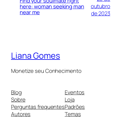
Find your soulmate right
outubro
here: woman seeking man
near me
de 2023
Liana Gomes
Monetize seu Conhecimento
Blog
Eventos
Sobre
Loja
Perguntas frequentes
Padrões
Autores
Temas