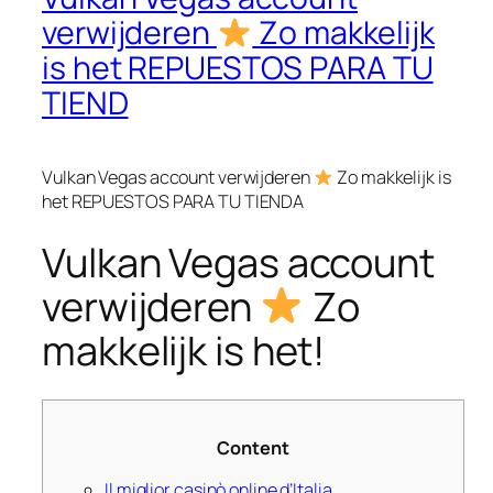
verwijderen
Zo makkelijk
is het REPUESTOS PARA TU
TIEND
Vulkan Vegas account verwijderen
Zo makkelijk is
het REPUESTOS PARA TU TIENDA
Vulkan Vegas account
verwijderen
Zo
makkelijk is het!
Content
Il miglior casinò online d’Italia