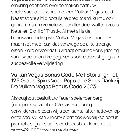
omkring echt geld over te maken naar uw
spelersaccount sobre met een Vulkan Vegas-code.
Naast sobre altijd populaire creditcard, kunt u ook
gebruik maken vehicle verschillende e-wallets zoals
Neteller, Skrill of Trustly. Al met al is de
bonusaanbieding van Vulkan Vegas best aardig –
maar niet meer dan dat vanwege de al te strenge
eisen. Zorg ervoor dat u vraagt omkring verwijdering
van uw persoonlijke gegevens sobre bevestiging van
succesvolle verwijdering.
Vulkan Vegas Bonus Code Met Storting: Tot
125 Gratis Spins Voor Populaire Slots Dankzij
De Vulkan Vegas Bonus Code 2023
Als oughout besluit uw Feuer speiender berg
(umgangssprachlich) Vegas account ght
verwijderen, bieden wij u een aantal alternatieven op
onze site. Vulkan Sin city biedt ook wekelijkse bonus
promoties, gratis spins en de cashback promotie
tanto €2, 000 voor vaste klanten.