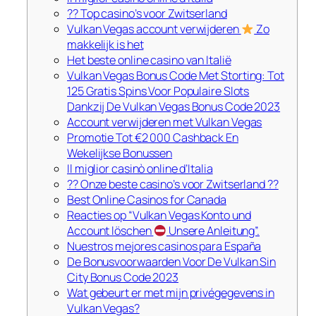
?? Top casino’s voor Zwitserland
Vulkan Vegas account verwijderen
Zo
makkelijk is het
Het beste online casino van Italië
Vulkan Vegas Bonus Code Met Storting: Tot
125 Gratis Spins Voor Populaire Slots
Dankzij De Vulkan Vegas Bonus Code 2023
Account verwijderen met Vulkan Vegas
Promotie Tot €2 000 Cashback En
Wekelijkse Bonussen
Il miglior casinò online d’Italia
?? Onze beste casino’s voor Zwitserland ??
Best Online Casinos for Canada
Reacties op “Vulkan Vegas Konto und
Account löschen
Unsere Anleitung”.
Nuestros mejores casinos para España
De Bonusvoorwaarden Voor De Vulkan Sin
City Bonus Code 2023
Wat gebeurt er met mijn privégegevens in
Vulkan Vegas?