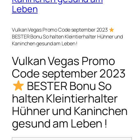
Leben
Vulkan Vegas Promo Code september 2023
BESTER Bonu So halten Kleintierhalter Hühner und
Kaninchen gesund am Leben !
Vulkan Vegas Promo
Code september 2023
BESTER Bonu So
halten Kleintierhalter
Hühner und Kaninchen
gesund am Leben !