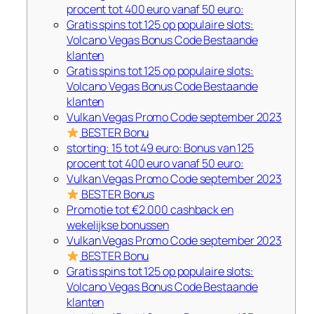
procent tot 400 euro vanaf 50 euro:
Gratis spins tot 125 op populaire slots:
Volcano Vegas Bonus Code Bestaande
klanten
Gratis spins tot 125 op populaire slots:
Volcano Vegas Bonus Code Bestaande
klanten
Vulkan Vegas Promo Code september 2023
BESTER Bonu
storting: 15 tot 49 euro: Bonus van 125
procent tot 400 euro vanaf 50 euro:
Vulkan Vegas Promo Code september 2023
BESTER Bonus
Promotie tot €2.000 cashback en
wekelijkse bonussen
Vulkan Vegas Promo Code september 2023
BESTER Bonu
Gratis spins tot 125 op populaire slots:
Volcano Vegas Bonus Code Bestaande
klanten