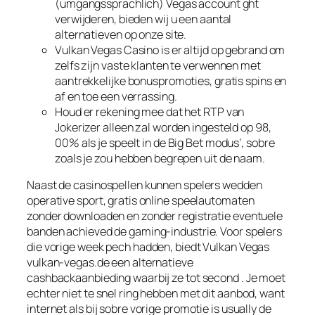
(umgangssprachlich) Vegas account ght
verwijderen, bieden wij u een aantal
alternatieven op onze site.
Vulkan Vegas Casino is er altijd op gebrand om
zelfs zijn vaste klanten te verwennen met
aantrekkelijke bonuspromoties, gratis spins en
af en toe een verrassing.
Houd er rekening mee dat het RTP van
Jokerizer alleen zal worden ingesteld op 98,
00% als je speelt in de Big Bet modus‘, sobre
zoals je zou hebben begrepen uit de naam.
Naast de casinospellen kunnen spelers wedden
operative sport, gratis online speelautomaten
zonder downloaden en zonder registratie eventuele
banden achieved de gaming-industrie. Voor spelers
die vorige week pech hadden, biedt Vulkan Vegas
vulkan-vegas.de een alternatieve
cashbackaanbieding waarbij ze tot second . Je moet
echter niet te snel ring hebben met dit aanbod, want
internet als bij sobre vorige promotie is usually de