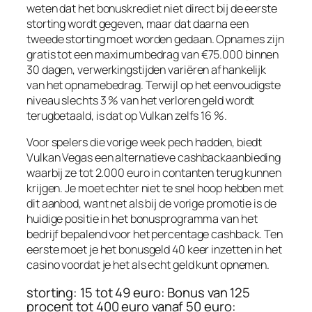
weten dat het bonuskrediet niet direct bij de eerste
storting wordt gegeven, maar dat daarna een
tweede storting moet worden gedaan. Opnames zijn
gratis tot een maximumbedrag van €75.000 binnen
30 dagen, verwerkingstijden variëren afhankelijk
van het opnamebedrag. Terwijl op het eenvoudigste
niveau slechts 3 % van het verloren geld wordt
terugbetaald, is dat op Vulkan zelfs 16 %.
Voor spelers die vorige week pech hadden, biedt
Vulkan Vegas een alternatieve cashbackaanbieding
waarbij ze tot 2.000 euro in contanten terug kunnen
krijgen. Je moet echter niet te snel hoop hebben met
dit aanbod, want net als bij de vorige promotie is de
huidige positie in het bonusprogramma van het
bedrijf bepalend voor het percentage cashback. Ten
eerste moet je het bonusgeld 40 keer inzetten in het
casino voordat je het als echt geld kunt opnemen.
storting: 15 tot 49 euro: Bonus van 125
procent tot 400 euro vanaf 50 euro: