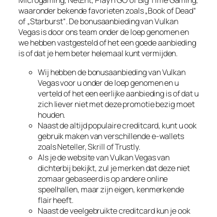
Microgaming, NetEnt, Play’n GO of Big Time Gaming,
waaronder bekende favorieten zoals „Book of Dead“
of „Starburst“. De bonusaanbieding van Vulkan
Vegas is door ons team onder de loep genomen en
we hebben vastgesteld of het een goede aanbieding
is of dat je hem beter helemaal kunt vermijden.
Wij hebben de bonusaanbieding van Vulkan
Vegas voor u onder de loep genomen en u
verteld of het een eerlijke aanbieding is of dat u
zich liever niet met deze promotie bezig moet
houden.
Naast de altijd populaire creditcard, kunt u ook
gebruik maken van verschillende e-wallets
zoals Neteller, Skrill of Trustly.
Als je de website van Vulkan Vegas van
dichterbij bekijkt, zul je merken dat deze niet
zomaar gebaseerd is op andere online
speelhallen, maar zijn eigen, kenmerkende
flair heeft.
Naast de veelgebruikte creditcard kun je ook