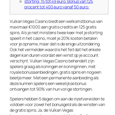
storting: 15 tot 49 euro: Bonus van 125
procent tot 400 euro vanaf 50 euro:
Vulkan Vegas Casino biedt een welkomstbonus van
maximaal €1000 aan gratis credits en 125 gratis
spins. Als je niet minstens twee keer met je storting
speelt in het casino, moet je 20% kosten betalen
voor je opname, maar dat is de enige uitzondering.
Ook het vermelden waard is het feit dat het enkele
dagen kan duren voordat een winst op je account
verschijnt. Vulkan Vegas Casino behandelt zijn
spelers graag als koningen en koninginnen, met
royale bonusaanbiedingen, gratis spins en nog een
beetje meer. Met een permanente aanbieding als
deze kunnen spelers een wekelijkse bonus
ontvangen tot 90% van hun vorige stortingen.
Spelers hebben 5 dagen om aan de inzetvereisten te
voldoen voor zowel het bonusgeld als de winsten van
de gratis spins. Ja, de Vulkan Vegas