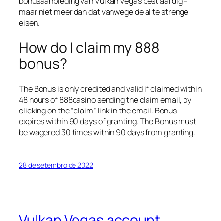
bonusaanbieding van Vulkan Vegas best aardig –
maar niet meer dan dat vanwege de al te strenge
eisen.
How do I claim my 888
bonus?
The Bonus is only credited and valid if claimed within
48 hours of 888casino sending the claim email, by
clicking on the “claim” link in the email. Bonus
expires within 90 days of granting. The Bonus must
be wagered 30 times within 90 days from granting.
28 de setembro de 2022
Vulkan Vegas account