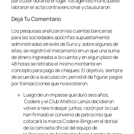
particular durante el lugar, los agentes municipales
labraron el acta contravencional y clausuraron.
Dejá Tu Comentario
Los pesquisas analizaron las cuentas bancarias
para las sociedades apócrifas supuestamente
administradas através de Suris y, sobre algunas de
ellas, se registró el mecanismo en un que una suma
de dinero ingresaba a la cuenta y en algun plazo de
48 horas se retiraba el mismo montante en
concepto para pago de cheques. El objetivo, siempre
de acuerdo a la acusación, period el de figurar pagos
por transacciones que no existieron.
Luego de un impasse que duró seis años,
Codere y el Club Atlético Lanús decidieron
volver a new trabajar juntos, razón por la cual
han firmado el convenio de patrocinio que
colocará la marca Codere-Bingo en el dorsal
de la camiseta oficial del equipo de