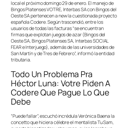
local el próximo domingo 29 de enero. El manejo de
Bingos Platenses VOTRE, Interbas SA con Bingos del
Oeste SA pertenecen a new la cuestionada proyecto
española Codere. Según trascendió, entre los
usuarios de todas las facturas “se encuentran
firmas que explotan juegos de azar (Bingos del
Oeste SA, Bingos Platenses SA, Interbas SOCIAL
FEAR e Interjuego), además de las universidades de
San Martín y de Tres de Febrero”, informó la entidad
tributaria.
Todo Un Problema Pra
Héctor Luna: Votre Piden A
Codere Que Pague Lo Que
Debe
“Puede fallar”, escuchó incrédula Verónica Baena la
concetto que hiciera célebre el mentalista Tu Sam,