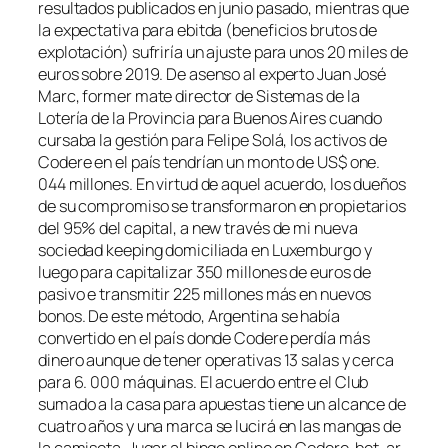
resultados publicados en junio pasado, mientras que
la expectativa para ebitda (beneficios brutos de
explotación) sufriría un ajuste para unos 20 miles de
euros sobre 2019. De asenso al experto Juan José
Marc, former mate director de Sistemas de la
Lotería de la Provincia para Buenos Aires cuando
cursaba la gestión para Felipe Solá, los activos de
Codere en el país tendrían un monto de US$ one.
044 millones. En virtud de aquel acuerdo, los dueños
de su compromiso se transformaron en propietarios
del 95% del capital, a new través de mi nueva
sociedad keeping domiciliada en Luxemburgo y
luego para capitalizar 350 millones de euros de
pasivo e transmitir 225 millones más en nuevos
bonos. De este método, Argentina se había
convertido en el país donde Codere perdía más
dinero aunque de tener operativas 13 salas y cerca
para 6. 000 máquinas. El acuerdo entre el Club
sumado a la casa para apuestas tiene un alcance de
cuatro años y una marca se lucirá en las mangas de