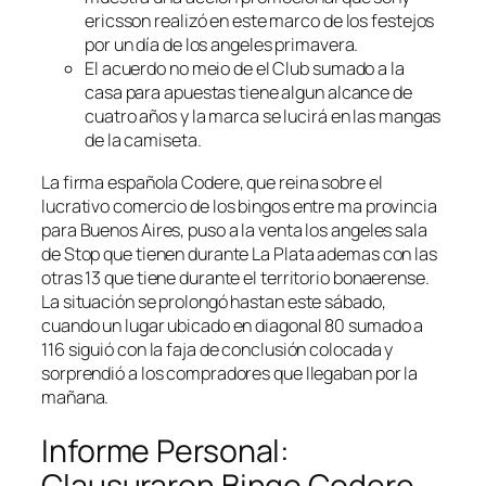
ericsson realizó en este marco de los festejos
por un día de los angeles primavera.
El acuerdo no meio de el Club sumado a la
casa para apuestas tiene algun alcance de
cuatro años y la marca se lucirá en las mangas
de la camiseta.
La firma española Codere, que reina sobre el
lucrativo comercio de los bingos entre ma provincia
para Buenos Aires, puso a la venta los angeles sala
de Stop que tienen durante La Plata ademas con las
otras 13 que tiene durante el territorio bonaerense.
La situación se prolongó hastan este sábado,
cuando un lugar ubicado en diagonal 80 sumado a
116 siguió con la faja de conclusión colocada y
sorprendió a los compradores que llegaban por la
mañana.
Informe Personal:
Clausuraron Bingo Codere