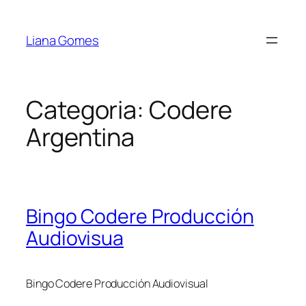
Pular
para
Liana Gomes
o
conteúdo
Categoria:
Codere
Argentina
Bingo Codere Producción
Audiovisua
Bingo Codere Producción Audiovisual