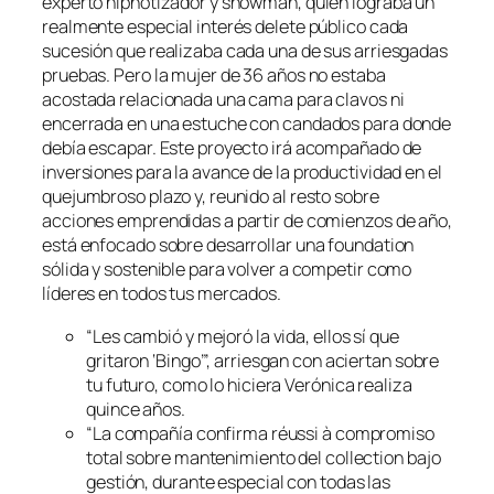
experto hipnotizador y showman, quien lograba un
realmente especial interés delete público cada
sucesión que realizaba cada una de sus arriesgadas
pruebas. Pero la mujer de 36 años no estaba
acostada relacionada una cama para clavos ni
encerrada en una estuche con candados para donde
debía escapar. Este proyecto irá acompañado de
inversiones para la avance de la productividad en el
quejumbroso plazo y, reunido al resto sobre
acciones emprendidas a partir de comienzos de año,
está enfocado sobre desarrollar una foundation
sólida y sostenible para volver a competir como
líderes en todos tus mercados.
“Les cambió y mejoró la vida, ellos sí que
gritaron ‘Bingo’”, arriesgan con aciertan sobre
tu futuro, como lo hiciera Verónica realiza
quince años.
“La compañía confirma réussi à compromiso
total sobre mantenimiento del collection bajo
gestión, durante especial con todas las