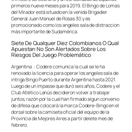
primeros nueve meses para 2019. El Bingo de Lomas
del Mirador está situado en la venida Brigadier
General Juan Manuel de Rosas 30 y es
promocionado como los angeles sala de distraccion
más importante de Sudamérica.
Siete De Qualquer Diez Colombianos O Qual
Apuestan No Son Alertados Sobre Los
Riesgos Del Juego Problemático
Argentina. : Codere comunica la cual se le ha
renovado la licencia para operar los angeles sala de
intriga Bingo Puerto durante Argentina hasta 2021.
Luego de un impasse que duró seis años, Codere y el
Club Atlético Lanús decidieron volver a trabajar
juntos, razón por la cual han firmado algun convenio
de difesa que colocará la marca Codere-Bingo en el
dorsal sobre la camiseta oficial del equipo de la
Provincia de Mejores Aires a partir delete mes de
febrero.