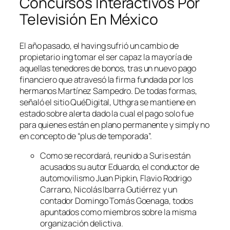
Concursos Interactivos Por
Televisión En México
El año pasado, el having sufrió un cambio de
propietario ing tomar el ser capaz la mayoría de
aquellas tenedores de bonos, tras un nuevo pago
financiero que atravesó la firma fundada por los
hermanos Martínez Sampedro. De todas formas,
señaló el sitio QuéDigital, Uthgra se mantiene en
estado sobre alerta dado la cual el pago solo fue
para quienes están en plano permanente y simply no
en concepto de “plus de temporada”.
Como se recordará, reunido a Suris están
acusados su autor Eduardo, el conductor de
automovilismo Juan Pipkin, Flavio Rodrigo
Carrano, Nicolás Ibarra Gutiérrez y un
contador Domingo Tomás Goenaga, todos
apuntados como miembros sobre la misma
organización delictiva.