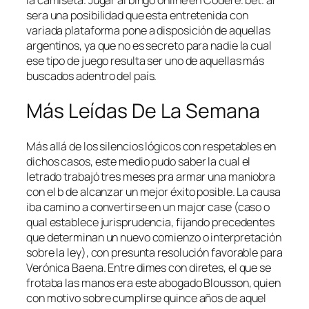
la camiseta. Jugar al bingo online en Codere. bet. ar
sera una posibilidad que esta entretenida con
variada plataforma pone a disposición de aquellas
argentinos, ya que no es secreto para nadie la cual
ese tipo de juego resulta ser uno de aquellas más
buscados adentro del país.
Más Leídas De La Semana
Más allá de los silencios lógicos con respetables en
dichos casos, este medio pudo saber la cual el
letrado trabajó tres meses pra armar una maniobra
con el b de alcanzar un mejor éxito posible. La causa
iba camino a convertirse en un major case (caso o
qual establece jurisprudencia, fijando precedentes
que determinan un nuevo comienzo o interpretación
sobre la ley), con presunta resolución favorable para
Verónica Baena. Entre dimes con diretes, el que se
frotaba las manos era este abogado Blousson, quien
con motivo sobre cumplirse quince años de aquel