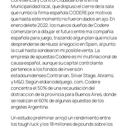
Convivencia y Control Ciudadano entre ma
Municipalidad local, que dispuso el cierre de la sala
que rumbo la firma española CODERE por motivos
que hasta este momento no fueron dados an ajo. En
enero delete 2022, los nuevos dueños de Codere
comenzaron a dibujar el futuro entre ma compañía
española para juego, trazando algun plan que incluía
desprenderse de réussi à negocio en Spain, al punto
la cual hasta sondearon mi posible venta. La
empresa de apuestas Codere es mi multinacional de
causa español, aunque su capital controlante
pertenece a los fondos de inversión
estadounidenses Contrarian, Silver Stage, Abrams,
y M&G. Según eldiariodeljuego. com, Codere
concentra el 50% de una recaudación del
distraccion de la provincia para Buenos Aires, donde
se realizan el 60% de algunas apuestas de los
angeles Argentina.
Un estudio preliminar arrojó un rendimiento entre
los tough luck y los 18 millones de pounds sobre los