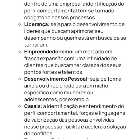
dentro de uma empresa, a identificação do
perfil comportamental tem se tornado
obrigatório nesses processos.
Liderança:
seja para o desenvolvimento de
líderes que buscam aprimorar seu
desempenho ou quem está em busca de se
tornar um.
Empreendedorismo:
um mercado em
franca expansão com uma infinidade de
clientes que buscam ter clareza dos seus
pontos fortes e talentos.
Desenvolvimento Pessoal:
seja de forma
ampla ou direcionado para um nicho
específico como mulheres ou
adolescentes, por exemplo.
Casais:
a identificação e entendimento do
perfil comportamental, forças e linguagens
de valorização das pessoas envolvidas
nesse processo, facilita e acelera a solução
de conflitos.