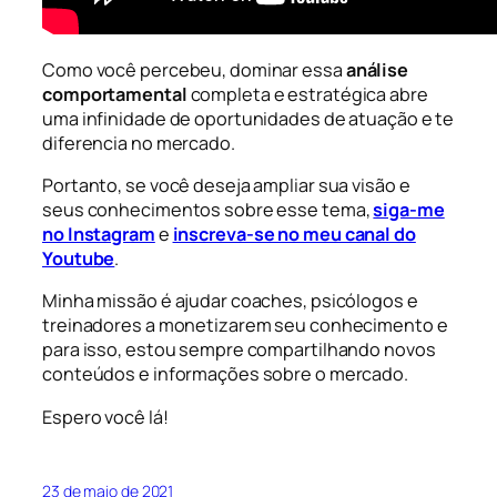
Como você percebeu, dominar essa
análise
comportamental
completa e estratégica abre
uma infinidade de oportunidades de atuação e te
diferencia no mercado.
Portanto, se você deseja ampliar sua visão e
seus conhecimentos sobre esse tema,
siga-me
no Instagram
e
inscreva-se no meu canal do
Youtube
.
Minha missão é ajudar coaches, psicólogos e
treinadores a monetizarem seu conhecimento e
para isso, estou sempre compartilhando novos
conteúdos e informações sobre o mercado.
Espero você lá!
23 de maio de 2021