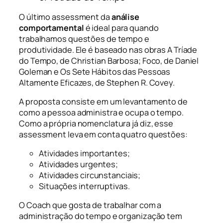
O último assessment da
análise
comportamental
é ideal para quando
trabalhamos questões de tempo e
produtividade. Ele é baseado nas obras A Tríade
do Tempo, de Christian Barbosa; Foco, de Daniel
Goleman e Os Sete Hábitos das Pessoas
Altamente Eficazes, de Stephen R. Covey.
A proposta consiste em um levantamento de
como a pessoa administra e ocupa o tempo.
Como a própria nomenclatura já diz, esse
assessment leva em conta quatro questões:
Atividades importantes;
Atividades urgentes;
Atividades circunstanciais;
Situações interruptivas.
O Coach que gosta de trabalhar com a
administração do tempo e organização tem