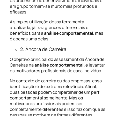
os processos de desenvolvimento individuais e
em grupo tornam-se muito mais profundos e
eficazes.
A simples utilização dessa ferramenta
atualizada, já traz grandes diferenciais e
benefícios para a
análise comportamental
, mas
é apenas uma delas.
2. Âncora de Carreira
O objetivo principal do assessment da Âncora de
Carreiras na
análise comportamental,
é levantar
os motivadores profissionais de cada indivíduo.
No contexto de carreira ou das empresas, essa
identificação é de extrema relevância. Afinal,
duas pessoas podem compartilhar de um perfil
comportamental semelhante. Mas os
motivadores profissionais podem ser
completamente diferentes e isso faz com que as
pessoas se motivem de formas diferentes.