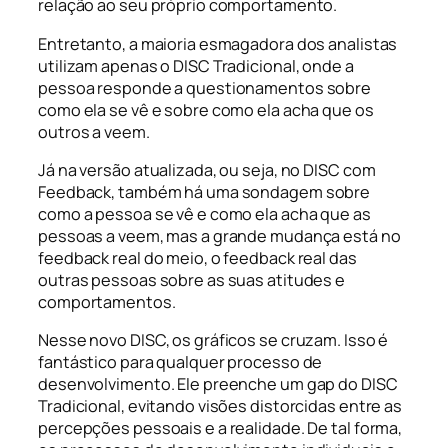
relação ao seu próprio comportamento.
Entretanto, a maioria esmagadora dos analistas
utilizam apenas o DISC Tradicional, onde a
pessoa responde a questionamentos sobre
como ela se vê e sobre como ela acha que os
outros a veem.
Já na versão atualizada, ou seja, no DISC com
Feedback, também há uma sondagem sobre
como a pessoa se vê e como ela acha que as
pessoas a veem, mas a grande mudança está no
feedback real do meio, o feedback real das
outras pessoas sobre as suas atitudes e
comportamentos.
Nesse novo DISC, os gráficos se cruzam. Isso é
fantástico para qualquer processo de
desenvolvimento. Ele preenche um gap do DISC
Tradicional, evitando visões distorcidas entre as
percepções pessoais e a realidade. De tal forma,