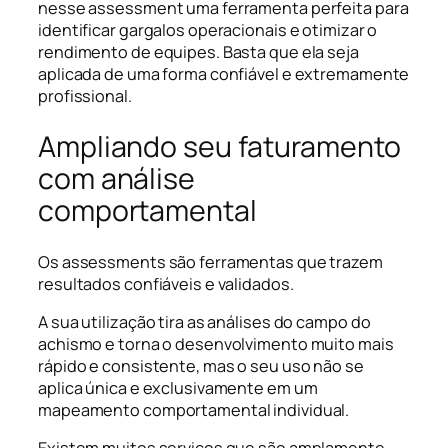
nesse assessment uma ferramenta perfeita para
identificar gargalos operacionais e otimizar o
rendimento de equipes. Basta que ela seja
aplicada de uma forma confiável e extremamente
profissional.
Ampliando seu faturamento
com análise
comportamental
Os assessments são ferramentas que trazem
resultados confiáveis e validados.
A sua utilização tira as análises do campo do
achismo e torna o desenvolvimento muito mais
rápido e consistente, mas o seu uso não se
aplica única e exclusivamente em um
mapeamento comportamental individual.