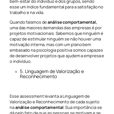
bem-estar do indivíduo e dos grupos, sendo
esse um índice fundamental para a satisfação no
trabalho e na vida.
Quando falamos de
análise comportamental,
uma das maiores demandas das empresas é por
projetos motivacionais. Sabemos que ninguém é
capaz de estimular ninguém se não houver uma
motivação interna, mas com um plano bem
embasado na psicologia positiva somos capazes
de desenvolver projetos que ajudem a empresa e
o indivíduo.
5. Linguagem de Valorização e
Reconhecimento
Esse assessment levanta a Linguagem de
Valorização e Reconhecimento de cada sujeito
na
análise comportamental
. Sua importância se
dá pelo fato de que as pessoas se motivam e se